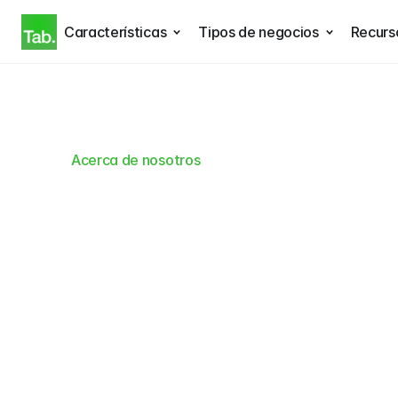
Características
Tipos de negocios
Recurs
Acerca de nosotros
Estamos
forma
en