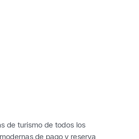
n
y
 de turismo de todos los 
 modernas de pago y reserva 