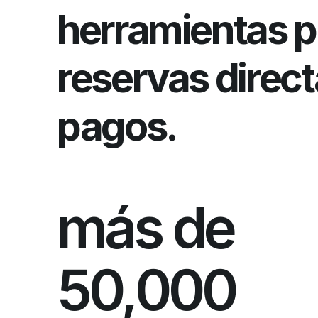
herramientas pa
reservas direct
pagos. 
más de 
50,000