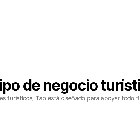
eservas/PMS existente y al ecosistema OTA.
po de negocio turíst
turísticos, Tab está diseñado para apoyar todo tipo