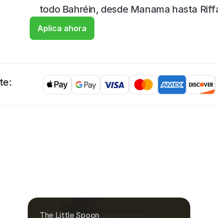
todo Bahréin, desde Manama hasta Riff
Aplica ahora
te:
The Little Spoon