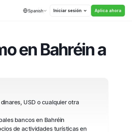
Select Language
Iniciar sesión
Aplica ahora
Spanish
o en Bahréin a 
dinares, USD o cualquier otra 
ipales bancos en Bahréin
ios de actividades turísticas en 