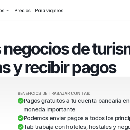
os
Precios
Para viajeros
 negocios de turism
as y recibir pagos
BENEFICIOS DE TRABAJAR CON TAB:
Pagos gratuitos a tu cuenta bancaria en 
moneda importante
Podemos enviar pagos a todos los princ
Tab trabaja con hoteles, hostales y negoc