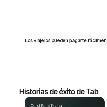
Los viajeros pueden pagarte fácilmen
Historias de éxito de Tab
Coral Point Diving