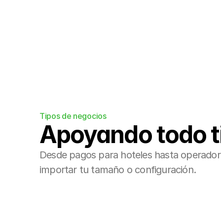
Integraciones
Conéctanos fácilmente a tu motor de r
Tipos de negocios
Apoyando todo ti
Desde pagos para hoteles hasta operadores 
importar tu tamaño o configuración.