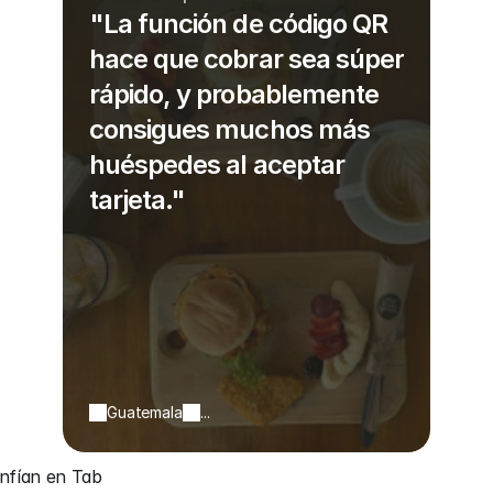
"La función de código QR
hace que cobrar sea súper
rápido, y probablemente
consigues muchos más
huéspedes al aceptar
tarjeta."
Guatemala
...
onfían en Tab