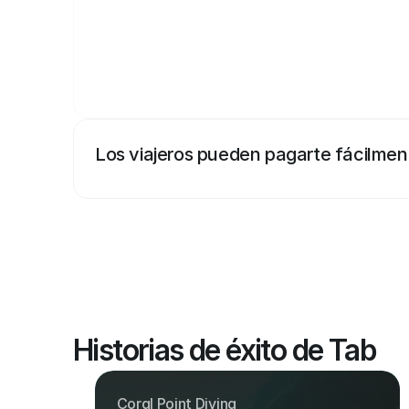
Los viajeros pueden pagarte fácilmen
Historias de éxito de Tab
Coral Point Diving