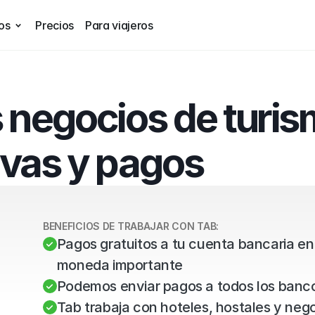
os
Precios
Para viajeros
 negocios de turis
rvas y pagos
BENEFICIOS DE TRABAJAR CON TAB:
Pagos gratuitos a tu cuenta bancaria en
moneda importante
Podemos enviar pagos a todos los banco
Tab trabaja con hoteles, hostales y negoc