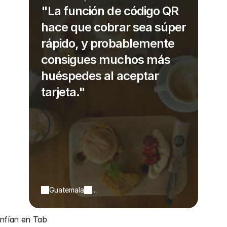
"La función de código QR
hace que cobrar sea súper
rápido, y probablemente
consigues muchos más
huéspedes al aceptar
tarjeta."
Guatemala
...
onfían en Tab