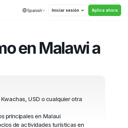
Select Language
Iniciar sesión
Aplica ahora
Spanish
mo en Malawi a 
 Kwachas, USD o cualquier otra 
s principales en Malaui
ios de actividades turísticas en 