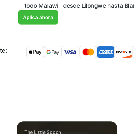
todo Malawi - desde Lilongwe hasta Bla
Aplica ahora
te:
The Little Spoon