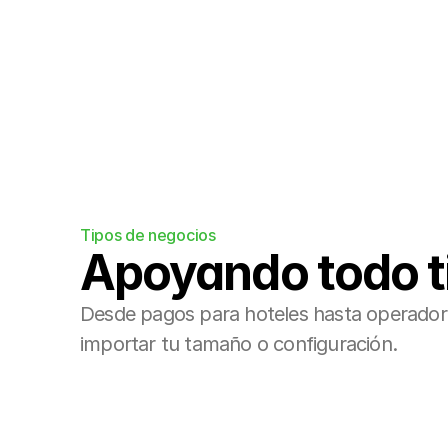
Integraciones
Conéctanos fácilmente a tu motor de r
Tipos de negocios
Apoyando todo ti
Desde pagos para hoteles hasta operadores 
importar tu tamaño o configuración.