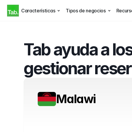
Características
Tipos de negocios
Recurs
Tab ayuda a los
gestionar rese
Malawi