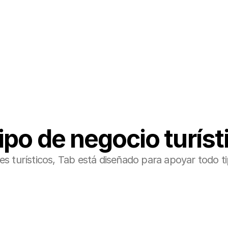
eservas/PMS existente y al ecosistema OTA.
po de negocio turíst
turísticos, Tab está diseñado para apoyar todo tipo