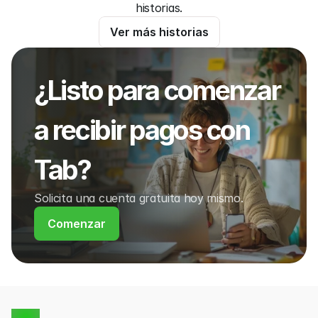
historias.
Ver más historias
¿Listo para comenzar 
a recibir pagos con 
Tab?
Solicita una cuenta gratuita hoy mismo.
Comenzar