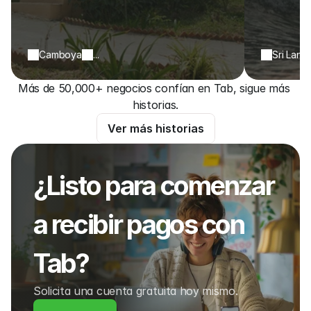
Camboya
...
Sri Lank
Más de 50,000+ negocios confían en Tab, sigue más 
historias.
Ver más historias
¿Listo para comenzar 
a recibir pagos con 
Tab?
Solicita una cuenta gratuita hoy mismo.