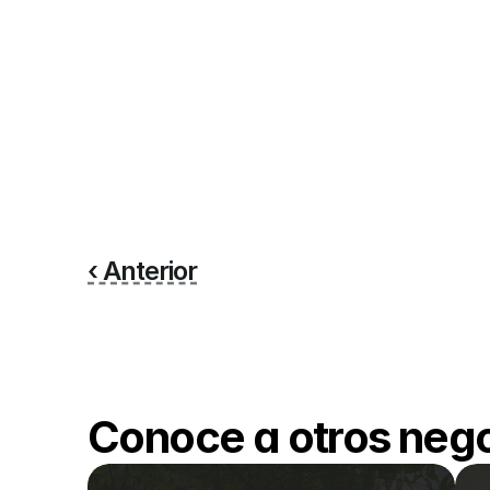
‹ Anterior
Conoce a otros nego