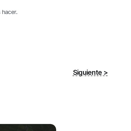
 hacer.
Siguiente >