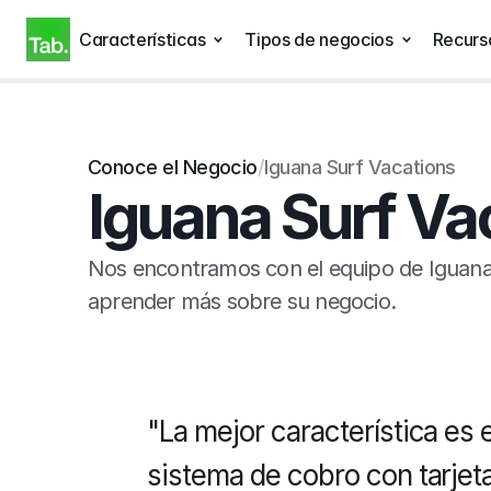
Características
Tipos de negocios
Recurs
Conoce el Negocio
/
Iguana Surf Vacations
Iguana Surf Va
Nos encontramos con el equipo de Iguana 
aprender más sobre su negocio.
"La mejor característica es el
sistema de cobro con tarjeta