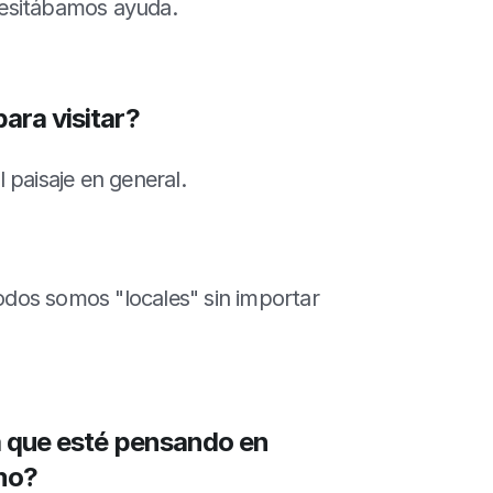
cesitábamos ayuda.
ara visitar?
l paisaje en general.
dos somos "locales" sin importar 
a que esté pensando en 
mo?