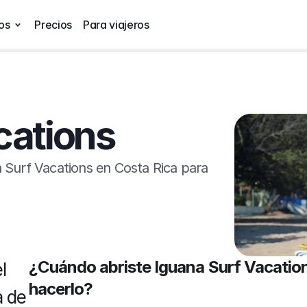
os
Precios
Para viajeros
cations
Surf Vacations en Costa Rica para 
¿Cuándo abriste Iguana Surf Vacations
 
hacerlo?
 de 