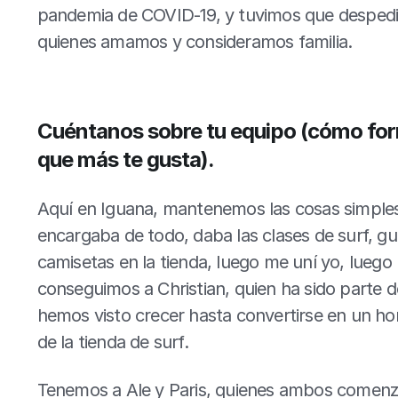
pandemia de COVID-19, y tuvimos que despedir
quienes amamos y consideramos familia.
Cuéntanos sobre tu equipo (cómo form
que más te gusta).
Aquí en Iguana, mantenemos las cosas simples ;
encargaba de todo, daba las clases de surf, gui
camisetas en la tienda, luego me uní yo, lueg
conseguimos a Christian, quien ha sido parte de
hemos visto crecer hasta convertirse en un hom
de la tienda de surf.
Tenemos a Ale y Paris, quienes ambos comenz