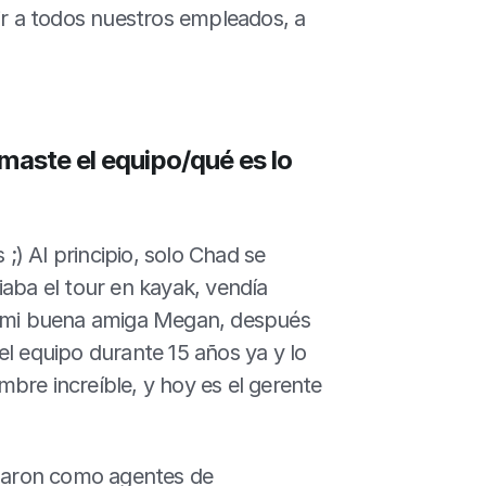
 a todos nuestros empleados, a 
aste el equipo/qué es lo 
) Al principio, solo Chad se 
aba el tour en kayak, vendía 
o mi buena amiga Megan, después 
l equipo durante 15 años ya y lo 
bre increíble, y hoy es el gerente 
aron como agentes de 