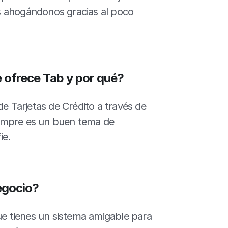
s ahogándonos gracias al poco 
e ofrece Tab y por qué?
e Tarjetas de Crédito a través de 
siempre es un buen tema de 
ie.
egocio?
ue tienes un sistema amigable para 