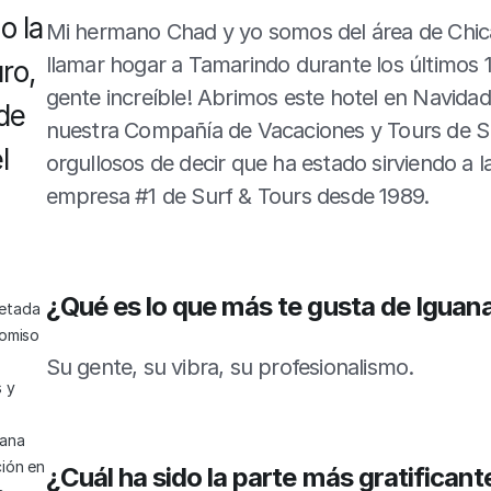
 la 
Mi hermano Chad y yo somos del área de Chica
llamar hogar a Tamarindo durante los últimos 1
ro, 
gente increíble! Abrimos este hotel en Navida
de 
nuestra Compañía de Vacaciones y Tours de Sur
 
orgullosos de decir que ha estado sirviendo a 
empresa #1 de Surf & Tours desde 1989. 
¿Qué es lo que más te gusta de Iguan
etada 
omiso 
Su gente, su vibra, su profesionalismo.
 y 
ana 
ión en 
¿Cuál ha sido la parte más gratificante