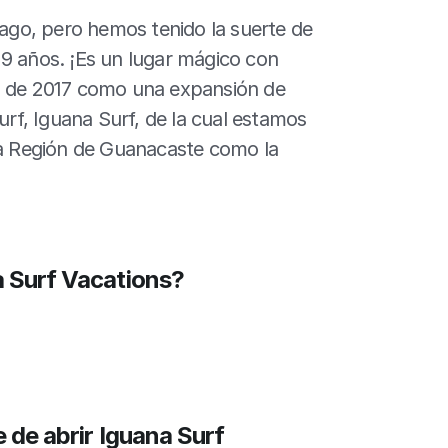
go, pero hemos tenido la suerte de 
9 años. ¡Es un lugar mágico con 
d de 2017 como una expansión de 
f, Iguana Surf, de la cual estamos 
la Región de Guanacaste como la 
a Surf Vacations?
 de abrir Iguana Surf 