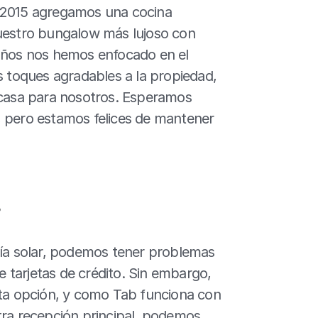
 2015 agregamos una cocina 
nuestro bungalow más lujoso con 
 años nos hemos enfocado en el 
toques agradables a la propiedad, 
asa para nosotros. Esperamos 
, pero estamos felices de mantener 
?
gía solar, podemos tener problemas 
e tarjetas de crédito. Sin embargo, 
a opción, y como Tab funciona con 
tra recepción principal, podemos 