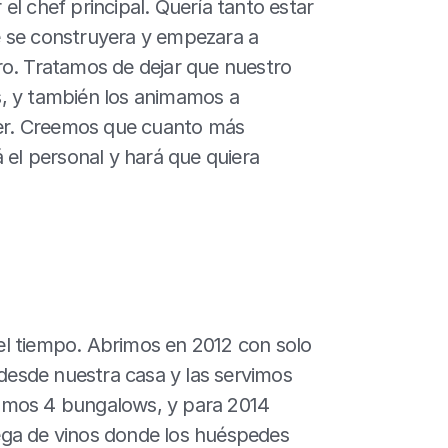
l chef principal. Quería tanto estar 
 se construyera y empezara a 
o. Tratamos de dejar que nuestro 
, y también los animamos a 
r. Creemos que cuanto más 
 el personal y hará que quiera 
l tiempo. Abrimos en 2012 con solo 
esde nuestra casa y las servimos 
amos 4 bungalows, y para 2014 
ga de vinos donde los huéspedes 