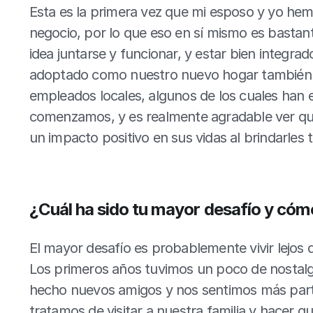
Esta es la primera vez que mi esposo y yo hemo
negocio, por lo que eso en sí mismo es bastante
idea juntarse y funcionar, y estar bien integr
adoptado como nuestro nuevo hogar también e
empleados locales, algunos de los cuales han 
comenzamos, y es realmente agradable ver qu
un impacto positivo en sus vidas al brindarles 
¿Cuál ha sido tu mayor desafío y cóm
El mayor desafío es probablemente vivir lejos d
Los primeros años tuvimos un poco de nostalg
hecho nuevos amigos y nos sentimos más part
tratamos de visitar a nuestra familia y hacer q