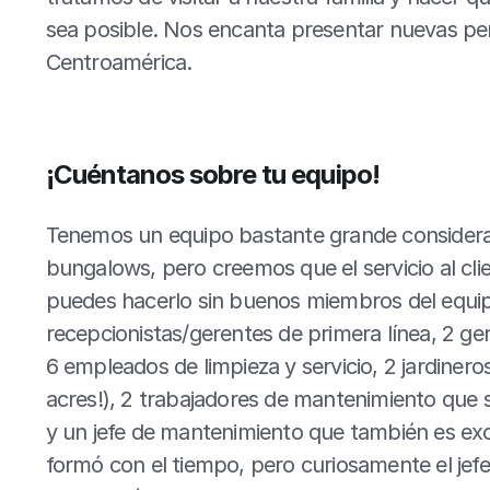
sea posible. Nos encanta presentar nuevas per
Centroamérica.
¡Cuéntanos sobre tu equipo!
Tenemos un equipo bastante grande considera
bungalows, pero creemos que el servicio al cli
puedes hacerlo sin buenos miembros del equi
recepcionistas/gerentes de primera línea, 2 ge
6 empleados de limpieza y servicio, 2 jardiner
acres!), 2 trabajadores de mantenimiento que s
y un jefe de mantenimiento que también es exce
formó con el tiempo, pero curiosamente el jefe