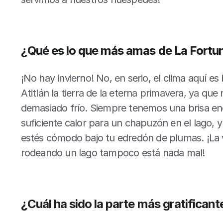
¿Qué es lo que más amas de La Fortu
¡No hay invierno! No, en serio, el clima aquí es
Atitlán la tierra de la eterna primavera, ya que
demasiado frío. Siempre tenemos una brisa enc
suficiente calor para un chapuzón en el lago, y
estés cómodo bajo tu edredón de plumas. ¡La v
rodeando un lago tampoco está nada mal!
¿Cuál ha sido la parte más gratificant