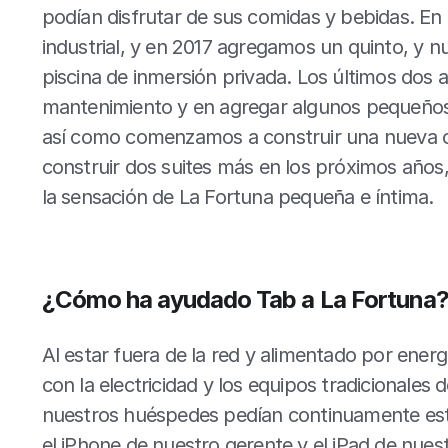
podían disfrutar de sus comidas y bebidas. En
industrial, y en 2017 agregamos un quinto, y 
piscina de inmersión privada. Los últimos dos
mantenimiento y en agregar algunos pequeños 
así como comenzamos a construir una nueva c
construir dos suites más en los próximos años
la sensación de La Fortuna pequeña e íntima.
¿Cómo ha ayudado Tab a La Fortuna
Al estar fuera de la red y alimentado por ener
con la electricidad y los equipos tradicionales d
nuestros huéspedes pedían continuamente est
el iPhone de nuestro gerente y el iPad de nues