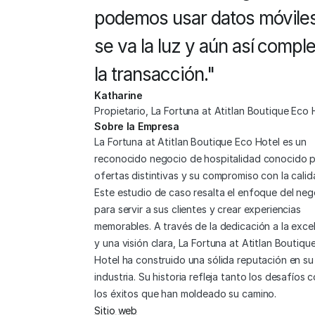
podemos usar datos móviles 
se va la luz y aún así complet
la transacción."
Katharine
Propietario, La Fortuna at Atitlan Boutique Eco 
Sobre la Empresa
La Fortuna at Atitlan Boutique Eco Hotel es un 
reconocido negocio de hospitalidad conocido po
ofertas distintivas y su compromiso con la calida
Este estudio de caso resalta el enfoque del neg
para servir a sus clientes y crear experiencias 
memorables. A través de la dedicación a la excel
y una visión clara, La Fortuna at Atitlan Boutique
Hotel ha construido una sólida reputación en su 
industria. Su historia refleja tanto los desafíos 
los éxitos que han moldeado su camino.
Sitio web