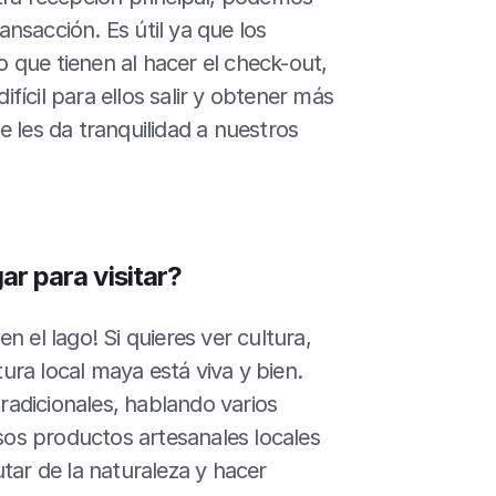
ansacción. Es útil ya que los 
que tienen al hacer el check-out, 
ícil para ellos salir y obtener más 
 les da tranquilidad a nuestros 
ar para visitar?
 el lago! Si quieres ver cultura, 
ra local maya está viva y bien. 
adicionales, hablando varios 
s productos artesanales locales 
tar de la naturaleza y hacer 