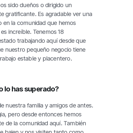
s sido dueños o dirigido un 
 gratificante. Es agradable ver una 
ado en la comunidad que hemos 
s increíble. Tenemos 18 
estado trabajando aquí desde que 
e nuestro pequeño negocio tiene 
trabajo estable y placentero.
o lo has superado?
e nuestra familia y amigos de antes. 
ia, pero desde entonces hemos 
e de la comunidad aquí. También 
ue bajen y nos visiten tanto como 