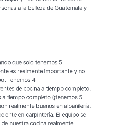
sonas a la belleza de Guatemala y 
ndo que solo tenemos 5 
ente es realmente importante y no 
po. Tenemos 4 
rentes de cocina a tiempo completo, 
os a tiempo completo (¡tenemos 5 
on realmente buenos en albañilería, 
lente en carpintería. El equipo se 
 de nuestra cocina realmente 