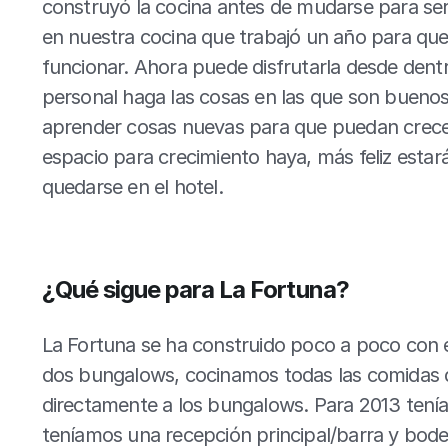
construyó la cocina antes de mudarse para ser e
en nuestra cocina que trabajó un año para que
funcionar. Ahora puede disfrutarla desde dentr
personal haga las cosas en las que son buenos
aprender cosas nuevas para que puedan crece
espacio para crecimiento haya, más feliz estará
quedarse en el hotel.
¿Qué sigue para La Fortuna?
La Fortuna se ha construido poco a poco con e
dos bungalows, cocinamos todas las comidas d
directamente a los bungalows. Para 2013 tení
teníamos una recepción principal/barra y bode