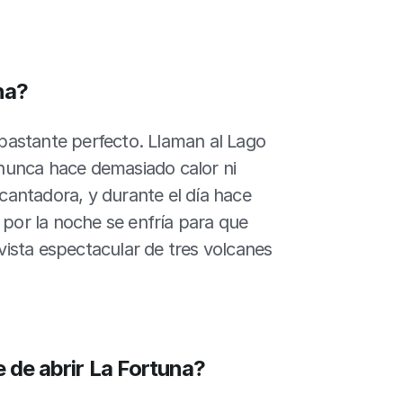
na?
 bastante perfecto. Llaman al Lago 
 nunca hace demasiado calor ni 
antadora, y durante el día hace 
 por la noche se enfría para que 
ista espectacular de tres volcanes 
e de abrir La Fortuna?