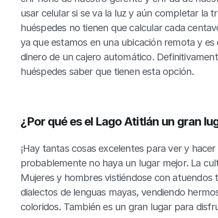
usar celular si se va la luz y aún completar la tr
huéspedes no tienen que calcular cada centavo 
ya que estamos en una ubicación remota y es dif
dinero de un cajero automático. Definitivamente
huéspedes saber que tienen esta opción.
¿Por qué es el Lago Atitlán un gran lug
¡Hay tantas cosas excelentes para ver y hacer en
probablemente no haya un lugar mejor. La cultu
Mujeres y hombres vistiéndose con atuendos tr
dialectos de lenguas mayas, vendiendo hermoso
coloridos. También es un gran lugar para disfru