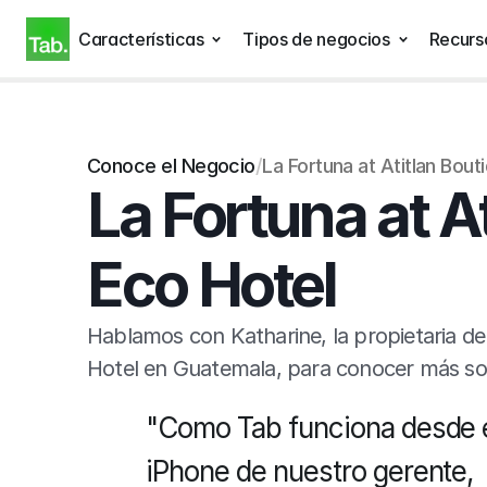
Características
Tipos de negocios
Recurs
Conoce el Negocio
/
La Fortuna at Atitlan Bout
La Fortuna at At
Eco Hotel
Hablamos con Katharine, la propietaria de 
Hotel en Guatemala, para conocer más so
"Como Tab funciona desde e
iPhone de nuestro gerente, 