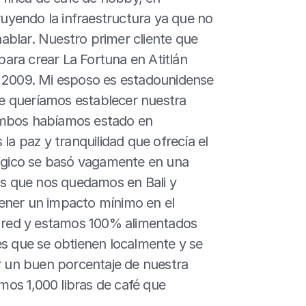
yendo la infraestructura ya que no 
hablar. Nuestro primer cliente que 
ra crear La Fortuna en Atitlán 
n 2009. Mi esposo es estadounidense 
e queríamos establecer nuestra 
ambos habíamos estado en 
 paz y tranquilidad que ofrecía el 
lógico se basó vagamente en una 
 que nos quedamos en Bali y 
ener un impacto mínimo en el 
a red y estamos 100% alimentados 
es que se obtienen localmente y se 
un buen porcentaje de nuestra 
os 1,000 libras de café que 