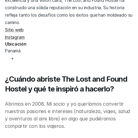
excelencia y una visión clara, The Lost and Found Hostel ha 
construido una sólida reputación en su industria. Su historia 
refleja tanto los desafíos como los éxitos que han moldeado su 
camino.
Sitio web
Instagram
Ubicación
Panamá
¿Cuándo abriste The Lost and Found 
Hostel y qué te inspiró a hacerlo?
Abrimos en 2008. Mi socio y yo queríamos convertir 
nuestras pasiones e intereses (naturaleza, viajes, salud 
y aventuras al aire libre) en algo que pudiéramos 
compartir con los viajeros.