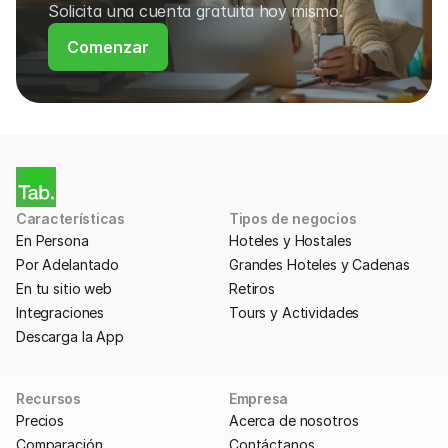
Solicita una cuenta gratuita hoy mismo.
Comenzar
Características
Tipos de negocios
En Persona
Hoteles y Hostales
Por Adelantado
Grandes Hoteles y Cadenas
En tu sitio web
Retiros
Integraciones
Tours y Actividades
Descarga la App
Recursos
Empresa
Precios
Acerca de nosotros
Comparación
Contáctanos