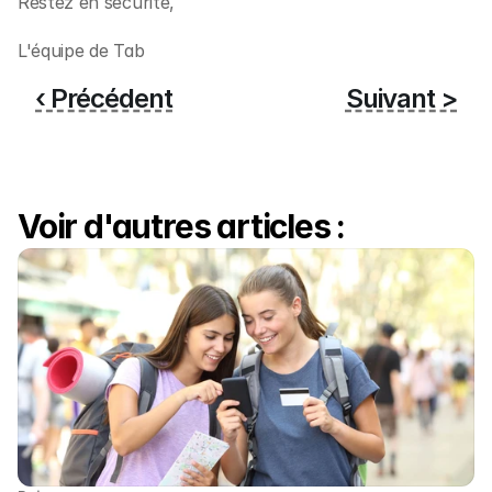
Restez en sécurité,
L'équipe de Tab
‹ Précédent
Suivant >
Voir d'autres articles :