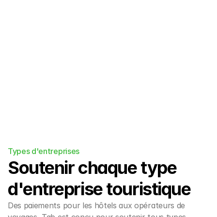
Intégrations
Intégrez-nous facilement à votre moteur 
de réservation/PMS existant et à 
l'écosystème OTA.
Types d'entreprises
Soutenir chaque type 
d'entreprise touristique
Des paiements pour les hôtels aux opérateurs de 