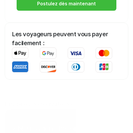
Postulez dès maintenant
Les voyageurs peuvent vous payer 
facilement :
Histoires de réussite de Tab
Coral Point Diving
« Nous avions besoin d'un moyen