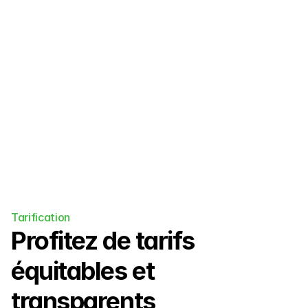
Des paiements sans souci pour les 
camps de surf, les écoles de langue, 
les retraites de yoga et plus encore.
Tarification
Profitez de tarifs 
équitables et 
transparents