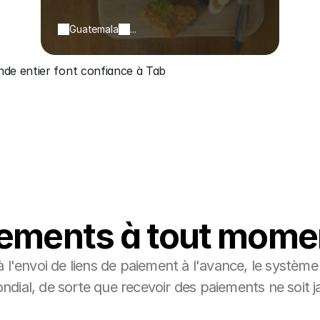
Guatemala
...
onde entier font confiance à Tab
iements à tout momen
 l'envoi de liens de paiement à l'avance, le système
dial, de sorte que recevoir des paiements ne soit 