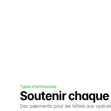
Intégrations
Intégrez-nous facilement à votre moteur
l'écosystème OTA.
Types d'entreprises
Soutenir chaque 
Des paiements pour les hôtels aux opérate