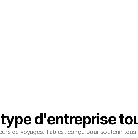
 de réservation/PMS existant et à 
type d'entreprise to
urs de voyages, Tab est conçu pour soutenir tous t