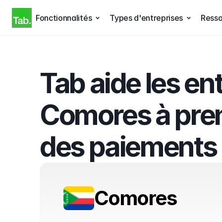
Fonctionnalités
Types d'entreprises
Resso
Tab aide les en
Comores à pren
des paiements
Comores