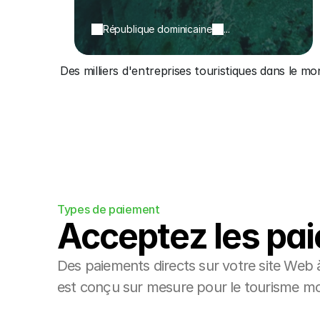
République dominicaine
...
Des milliers d'entreprises touristiques dans le m
Types de paiement
Acceptez les pa
Des paiements directs sur votre site Web à
est conçu sur mesure pour le tourisme mon