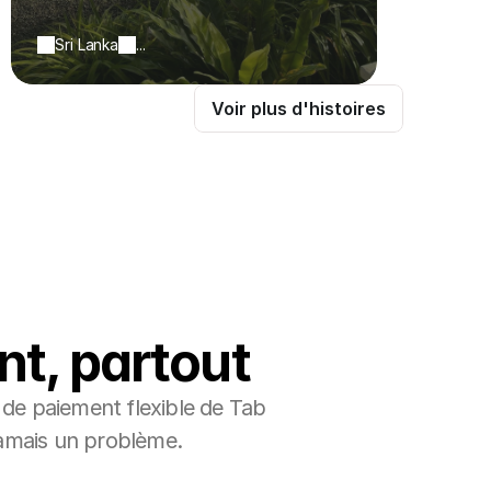
Sri Lanka
...
Voir plus d'histoires
t, partout
 de paiement flexible de Tab 
jamais un problème.