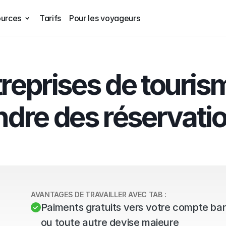
urces
Tarifs
Pour les voyageurs
treprises de touris
dre des réservation
AVANTAGES DE TRAVAILLER AVEC TAB :
Paiments gratuits vers votre compte ba
ou toute autre devise majeure