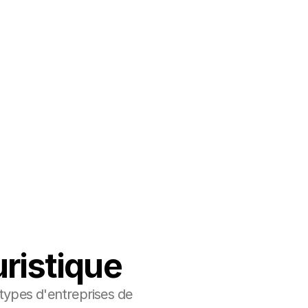
uristique
ypes d'entreprises de 