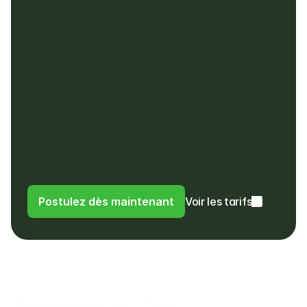
Aucun frais mensuel
Aucun frais d'installation, de matériel ou 
cachés
Pas de frais pour les remboursements, ni 
pour les paiements dans une devise 
différente
Les clients paient dans leur propre devise
Les clients paient des frais de 4% au lieu 
de frais d'utilisation à l'étranger ou de 
frais de change à leur banque
Postulez dès maintenant
Voir les tarifs
FAQ
Avez-vous des questions 