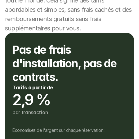
tout le monde. Cela signifie des tarifs 
abordables et simples, sans frais cachés et des 
remboursements gratuits sans frais 
supplémentaires pour vous.
Pas de frais 
d'installation, pas de 
contrats.
Tarifs à partir de
2,9 %
par transaction
Économisez de l'argent sur chaque réservation :