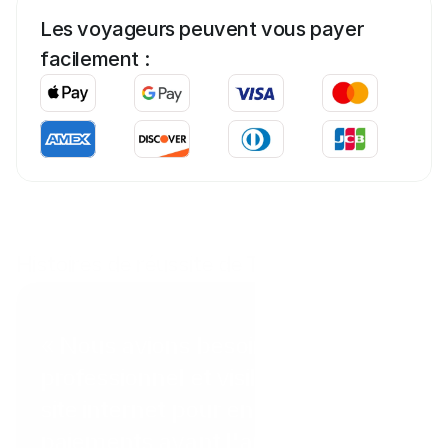
Les voyageurs peuvent vous payer 
facilement :
Histoires de réussite de Tab
Coral Point Diving
« Nous avions besoin d'un moyen
professionnel et visible sur notre
site internet pour encaisser les
paiements avant l'arrivée des