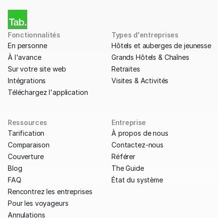
Fonctionnalités
Types d'entreprises
En personne
Hôtels et auberges de jeunesse
À l'avance
Grands Hôtels & Chaînes
Sur votre site web
Retraites
Intégrations
Visites & Activités
Téléchargez l'application
Ressources
Entreprise
Tarification
À propos de nous
Comparaison
Contactez-nous
Couverture
Référer
Blog
The Guide
FAQ
État du système
Rencontrez les entreprises
Pour les voyageurs
Annulations