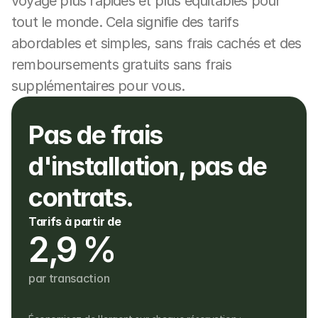
voyage plus rapides et plus équitables pour 
tout le monde. Cela signifie des tarifs 
abordables et simples, sans frais cachés et des 
remboursements gratuits sans frais 
supplémentaires pour vous.
Pas de frais 
d'installation, pas de 
contrats.
Tarifs à partir de
2,9 %
par transaction