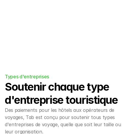
de réservation/PMS existant et à 
l'écosystème OTA.
Types d'entreprises
Soutenir chaque type 
d'entreprise touristique
Des paiements pour les hôtels aux opérateurs de 
voyages, Tab est conçu pour soutenir tous types 
d'entreprises de voyage, quelle que soit leur taille ou 
leur organisation.