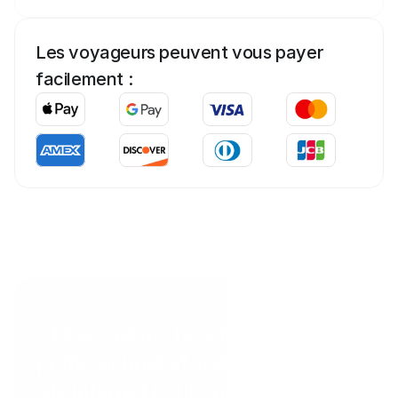
Les voyageurs peuvent vous payer 
facilement :
Histoires de réussite de Tab
Coral Point Diving
« Nous avions besoin d'un moyen
professionnel et visible sur notre
site internet pour encaisser les