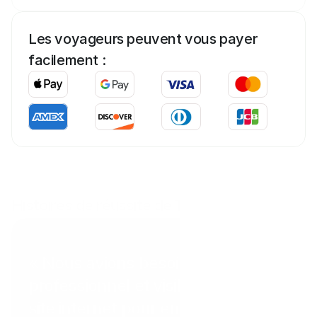
Les voyageurs peuvent vous payer 
facilement :
Histoires de réussite de Tab
Coral Point Diving
« Nous avions besoin d'un moyen
professionnel et visible sur notre
site internet pour encaisser les