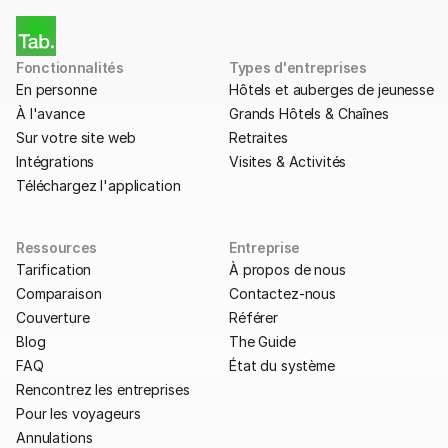
Fonctionnalités
Types d'entreprises
En personne
Hôtels et auberges de jeunesse
À l'avance
Grands Hôtels & Chaînes
Sur votre site web
Retraites
Intégrations
Visites & Activités
Téléchargez l'application
Ressources
Entreprise
Tarification
À propos de nous
Comparaison
Contactez-nous
Couverture
Référer
Blog
The Guide
FAQ
État du système
Rencontrez les entreprises
Pour les voyageurs
Annulations