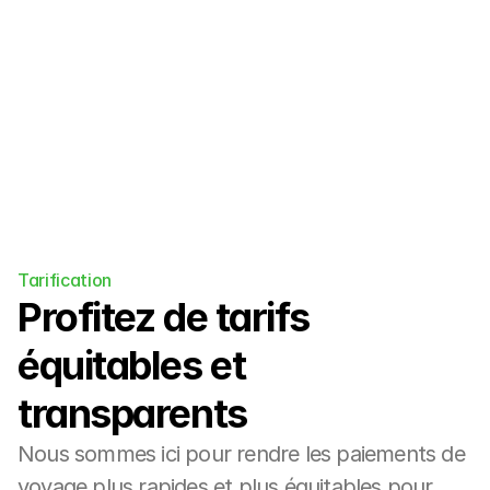
les retraites de yoga et plus encore.
Tarification
Profitez de tarifs 
équitables et 
transparents
Nous sommes ici pour rendre les paiements de 
voyage plus rapides et plus équitables pour 