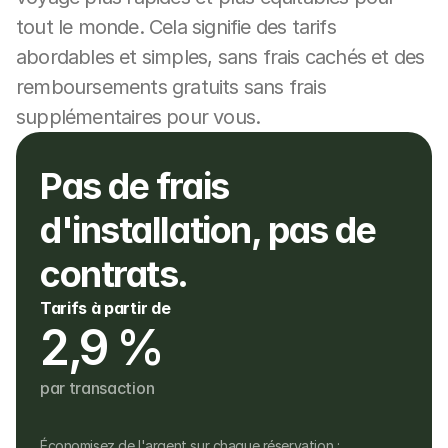
tout le monde. Cela signifie des tarifs 
abordables et simples, sans frais cachés et des 
remboursements gratuits sans frais 
supplémentaires pour vous.
Pas de frais 
d'installation, pas de 
contrats.
Tarifs à partir de
2,9 %
par transaction
Économisez de l'argent sur chaque réservation :