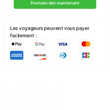
Postulez dès maintenant
Les voyageurs peuvent vous payer 
facilement :
Histoires de réussite de Tab
Coral Point Diving
« Nous avions besoin d'un moyen