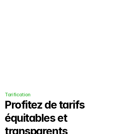
Des paiements sans souci pour les 
camps de surf, les écoles de langue, 
les retraites de yoga et plus encore.
Tarification
Profitez de tarifs 
équitables et 
transparents