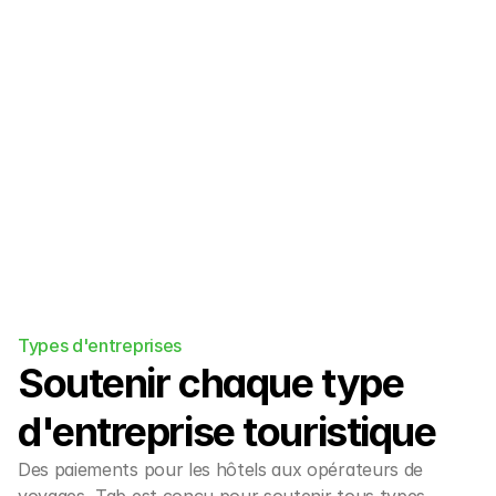
Intégrations
Intégrez-nous facilement à votre moteur 
de réservation/PMS existant et à 
l'écosystème OTA.
Types d'entreprises
Soutenir chaque type 
d'entreprise touristique
Des paiements pour les hôtels aux opérateurs de 