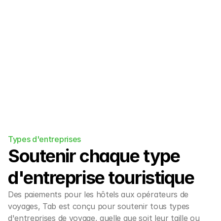
Intégrez-nous facilement à votre moteur 
de réservation/PMS existant et à 
l'écosystème OTA.
Types d'entreprises
Soutenir chaque type 
d'entreprise touristique
Des paiements pour les hôtels aux opérateurs de 
voyages, Tab est conçu pour soutenir tous types 
d'entreprises de voyage, quelle que soit leur taille ou 