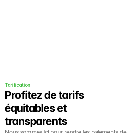
camps de surf, les écoles de langue, 
les retraites de yoga et plus encore.
Tarification
Profitez de tarifs 
équitables et 
transparents
Nous sommes ici pour rendre les paiements de 