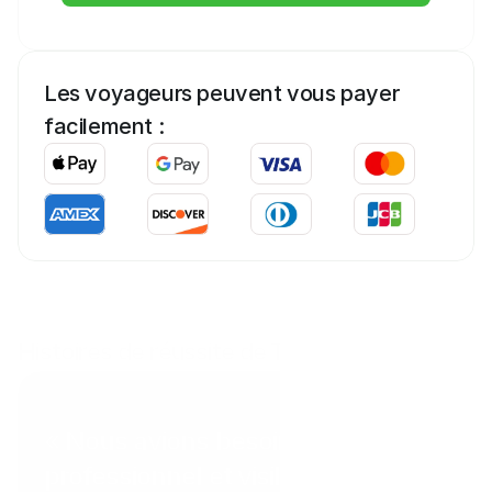
Les voyageurs peuvent vous payer 
facilement :
Histoires de réussite de Tab
Coral Point Diving
« Nous avions besoin d'un moyen
professionnel et visible sur notre