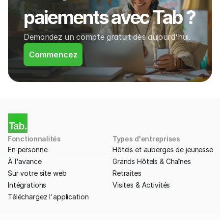
paiements avec Tab ?
Demandez un compte gratuit dès aujourd'hui.
Commencez
Fonctionnalités
Types d'entreprises
En personne
Hôtels et auberges de jeunesse
À l'avance
Grands Hôtels & Chaînes
Sur votre site web
Retraites
Intégrations
Visites & Activités
Téléchargez l'application