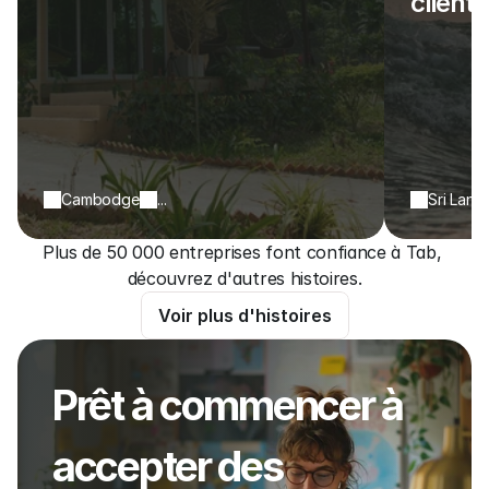
clients
Cambodge
...
Sri Lank
Plus de 50 000 entreprises font confiance à Tab, 
découvrez d'autres histoires.
Voir plus d'histoires
Prêt à commencer à 
accepter des 