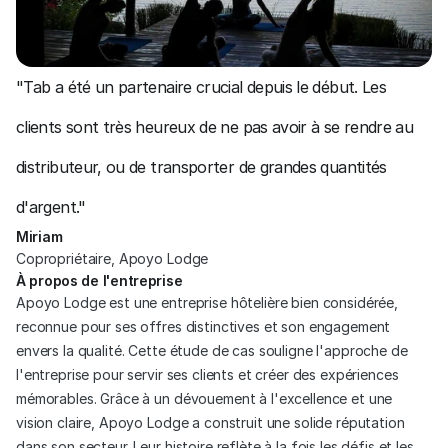
"Tab a été un partenaire crucial depuis le début. Les 
clients sont très heureux de ne pas avoir à se rendre au 
distributeur, ou de transporter de grandes quantités 
d'argent."
Miriam
Copropriétaire, Apoyo Lodge
À propos de l'entreprise
Apoyo Lodge est une entreprise hôtelière bien considérée, 
reconnue pour ses offres distinctives et son engagement 
envers la qualité. Cette étude de cas souligne l'approche de 
l'entreprise pour servir ses clients et créer des expériences 
mémorables. Grâce à un dévouement à l'excellence et une 
vision claire, Apoyo Lodge a construit une solide réputation 
dans son secteur. Leur histoire reflète à la fois les défis et les 