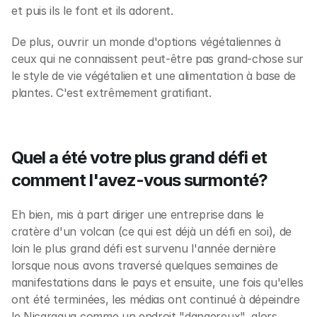
et puis ils le font et ils adorent. 
De plus, ouvrir un monde d'options végétaliennes à 
ceux qui ne connaissent peut-être pas grand-chose sur 
le style de vie végétalien et une alimentation à base de 
plantes. C'est extrêmement gratifiant. 
Quel a été votre plus grand défi et 
comment l'avez-vous surmonté?
Eh bien, mis à part diriger une entreprise dans le 
cratère d'un volcan (ce qui est déjà un défi en soi), de 
loin le plus grand défi est survenu l'année dernière 
lorsque nous avons traversé quelques semaines de 
manifestations dans le pays et ensuite, une fois qu'elles 
ont été terminées, les médias ont continué à dépeindre 
le Nicaragua comme un endroit "dangereux", alors 